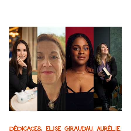
Dédicaces: Elise Giraudau, Aurélie