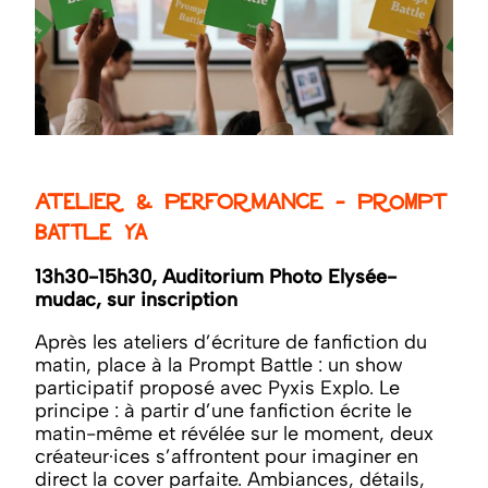
Atelier & Performance - Prompt
battle YA
13h30-15h30, Auditorium Photo Elysée-
mudac, sur inscription
Après les ateliers d’écriture de fanfiction du
matin, place à la Prompt Battle : un show
participatif proposé avec Pyxis Explo. Le
principe : à partir d’une fanfiction écrite le
matin-même et révélée sur le moment, deux
créateur·ices s’affrontent pour imaginer en
direct la cover parfaite. Ambiances, détails,