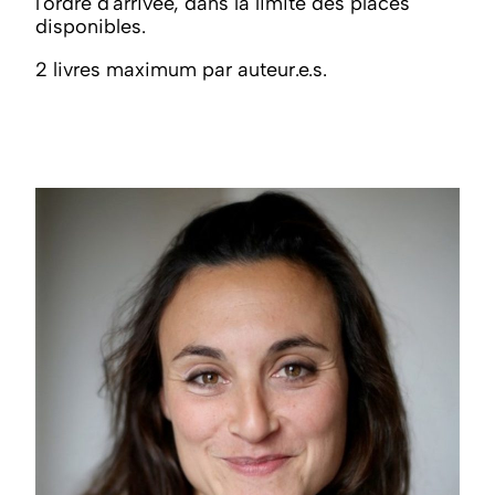
l'ordre d'arrivée, dans la limite des places
disponibles.
2 livres maximum par auteur.e.s.