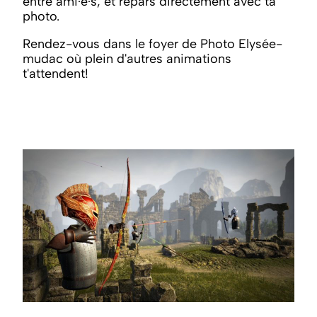
entre ami·e·s, et repars directement avec ta
photo.
Rendez-vous dans le foyer de Photo Elysée-
mudac où plein d'autres animations
t'attendent!