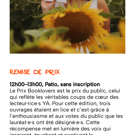
Remise de prix
12h00-13h00, Patio, sans inscription
Le Prix Booklovers est le prix du public, celui
qui reflète les véritables coups de cœur des
lecteur·rice·s YA. Pour cette édition, trois
ouvrages étaient en lice et c’est grâce à
l’enthousiasme et aux votes du public que les
lauréat·e·s ont été désigné·e·s. Cette
récompense met en lumière des voix qui
inspirent, touchent et captivent la