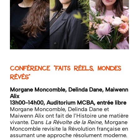
Conférence "Faits réels, mondes
rêvés"
Morgane Moncomble, Delinda Dane, Maiwenn
Alix
13h00-14h00, Auditorium MCBA, entrée libre
Morgane Moncomble, Delinda Dane et
Maiwenn Alix ont fait de l’Histoire une matière
vivante. Dans
La Révolte de la Reine
, Morgane
Moncomble revisite la Révolution française en
assumant une approche résolument moderne.