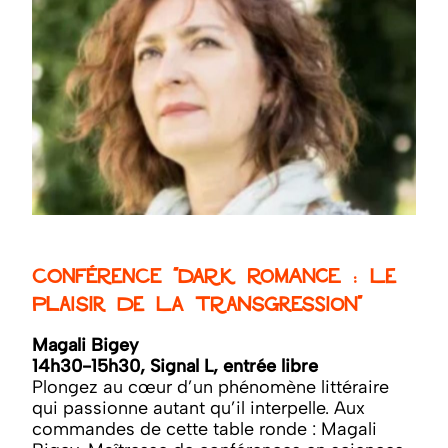
Conférence "Dark Romance : le
plaisir de la transgression"
Magali Bigey
14h30-15h30, Signal L, entrée libre
Plongez au cœur d’un phénomène littéraire
qui passionne autant qu’il interpelle. Aux
commandes de cette table ronde : Magali