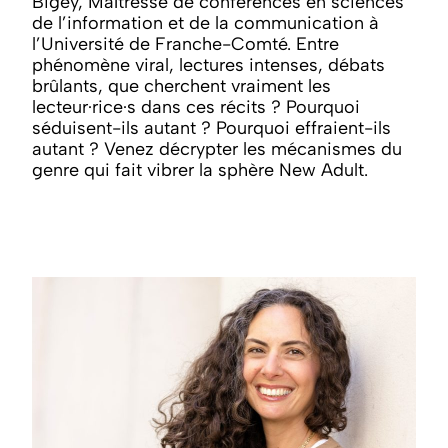
Bigey, Maîtresse de conférences en sciences
de l’information et de la communication à
l’Université de Franche-Comté. Entre
phénomène viral, lectures intenses, débats
brûlants, que cherchent vraiment les
lecteur·rice·s dans ces récits ? Pourquoi
séduisent-ils autant ? Pourquoi effraient-ils
autant ? Venez décrypter les mécanismes du
genre qui fait vibrer la sphère New Adult.