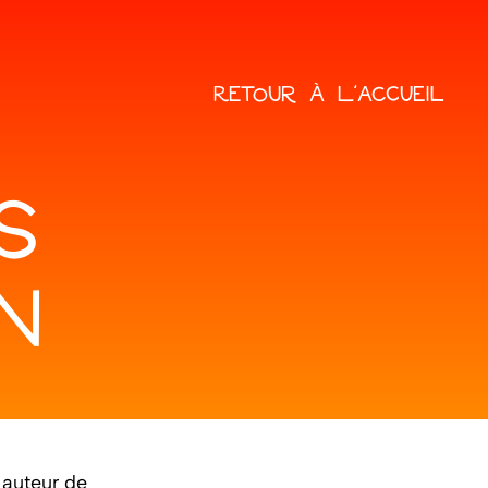
RETOUR À L'ACCUEIL
S
N
 auteur de