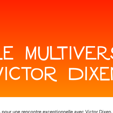
LE MULTIVER
VICTOR DIXE
 pour une rencontre exceptionnelle avec Victor Dixen,