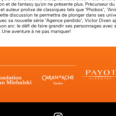
ion et de fantasy qu'on ne présente plus. Précurseur d
t auteur prolixe de classiques tels que "Phobos", "An
cette discussion te permettra de plonger dans ses univ
vec sa nouvelle série "Agence perdido", Victor Dixen 
on arc: le défi de faire grandir ses personnages avec 
s. Une aventure à ne pas manquer!