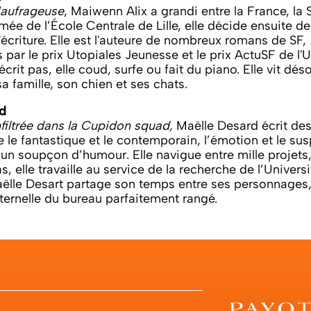
aufrageuse
, Maiwenn Alix a grandi entre la France, la 
mée de l’École Centrale de Lille, elle décide ensuite de
'écriture. Elle est l'auteure de nombreux romans de SF,
ar le prix Utopiales Jeunesse et le prix ActuSF de l'U
écrit pas, elle coud, surfe ou fait du piano. Elle vit dé
a famille, son chien et ses chats.
d
nfiltrée dans la Cupidon squad,
Maëlle Desard écrit des
e le fantastique et le contemporain, l’émotion et le sus
un soupçon d’humour. Elle navigue entre mille projets
as, elle travaille au service de la recherche de l’Univers
ëlle Desart partage son temps entre ses personnages, 
ternelle du bureau parfaitement rangé.