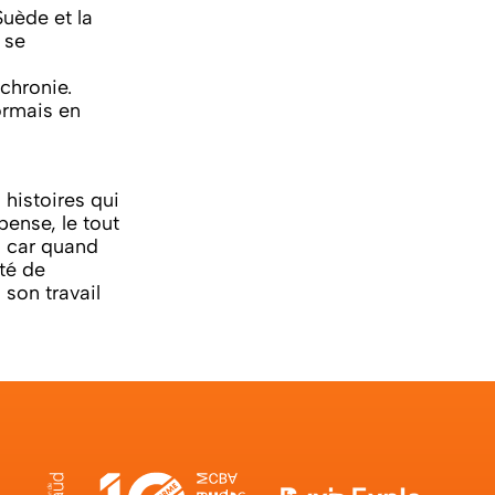
Suède et la
 se
chronie.
sormais en
 histoires qui
pense, le tout
, car quand
ité de
son travail