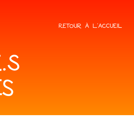
RETOUR À L'ACCUEIL
.S
ES