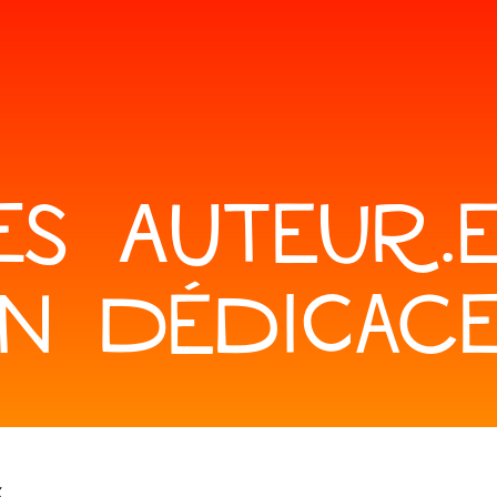
ES AUTEUR.E
N DÉDICAC
x