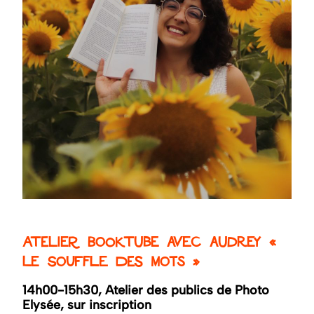
Atelier Booktube avec Audrey «
Le Souffle des Mots »
14h00-15h30, Atelier des publics de Photo
Elysée, sur inscription