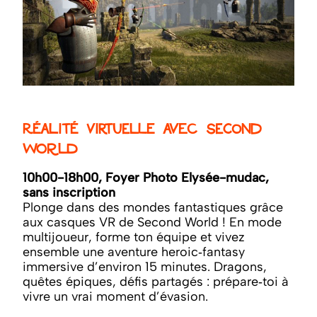
Réalité virtuelle avec Second
World
10h00-18h00, Foyer Photo Elysée-mudac,
sans inscription
Plonge dans des mondes fantastiques grâce
aux casques VR de Second World ! En mode
multijoueur, forme ton équipe et vivez
ensemble une aventure heroic‑fantasy
immersive d’environ 15 minutes. Dragons,
quêtes épiques, défis partagés : prépare‑toi à
vivre un vrai moment d’évasion.