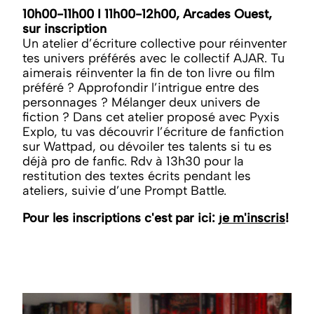
10h00-11h00 I 11h00-12h00, Arcades Ouest,
sur inscription
Un atelier d’écriture collective pour réinventer
tes univers préférés avec le collectif AJAR. Tu
aimerais réinventer la fin de ton livre ou film
préféré ? Approfondir l’intrigue entre des
personnages ? Mélanger deux univers de
fiction ? Dans cet atelier proposé avec Pyxis
Explo, tu vas découvrir l’écriture de fanfiction
sur Wattpad, ou dévoiler tes talents si tu es
déjà pro de fanfic. Rdv à 13h30 pour la
restitution des textes écrits pendant les
ateliers, suivie d’une Prompt Battle.
Pour les inscriptions c'est par ici:
je m'inscris
!