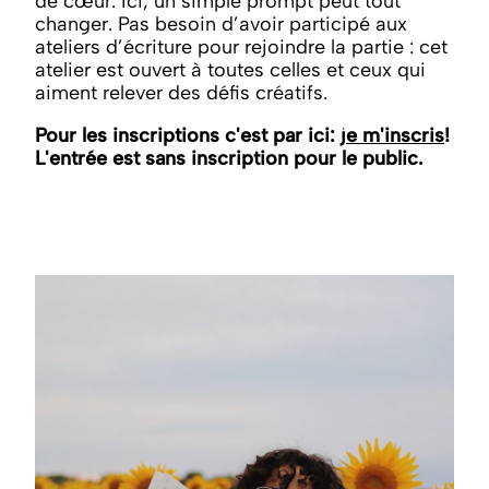
de cœur. Ici, un simple prompt peut tout
changer. Pas besoin d’avoir participé aux
ateliers d’écriture pour rejoindre la partie : cet
atelier est ouvert à toutes celles et ceux qui
aiment relever des défis créatifs.
Pour les inscriptions c'est par ici:
je m'inscris
!
L'entrée est sans inscription pour le public.