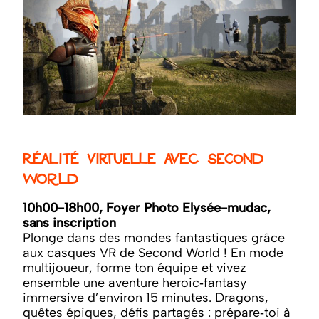
Réalité virtuelle avec Second
World
10h00-18h00, Foyer Photo Elysée-mudac,
sans inscription
Plonge dans des mondes fantastiques grâce
aux casques VR de Second World ! En mode
multijoueur, forme ton équipe et vivez
ensemble une aventure heroic‑fantasy
immersive d’environ 15 minutes. Dragons,
quêtes épiques, défis partagés : prépare‑toi à