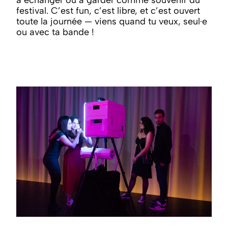
à échanger ou à garder comme souvenir du
festival. C’est fun, c’est libre, et c’est ouvert
toute la journée — viens quand tu veux, seul·e
ou avec ta bande !