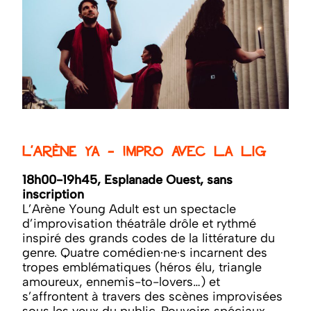
L’Arène YA – Impro avec la LIG
18h00-19h45, Esplanade Ouest, sans
inscription
L’Arène Young Adult est un spectacle
d’improvisation théatrâle drôle et rythmé
inspiré des grands codes de la littérature du
genre. Quatre comédien·ne·s incarnent des
tropes emblématiques (héros élu, triangle
amoureux, ennemis-to-lovers…) et
s’affrontent à travers des scènes improvisées
sous les yeux du public. Pouvoirs spéciaux,