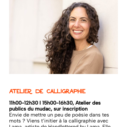
Atelier de calligraphie
11h00-12h30 I 15h00-16h30, Atelier des
publics du mudac, sur inscription
Envie de mettre un peu de poésie dans tes
mots ? Viens t’initier à la calligraphie avec
Lama, artiste de Handlettered by Lama. Elle