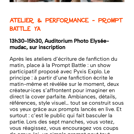
Atelier & Performance - Prompt
battle YA
13h30-15h30, Auditorium Photo Elysée-
mudac, sur inscription
Après les ateliers d’écriture de fanfiction du
matin, place à la Prompt Battle : un show
participatif proposé avec Pyxis Explo. Le
principe : à partir d’une fanfiction écrite le
matin-même et révélée sur le moment, deux
créateur·ices s’affrontent pour imaginer en
direct la cover parfaite. Ambiances, détails,
références, style visuel… tout se construit sous
vos yeux grâce aux prompts lancés en live. Et
surtout : c’est le public qui fait basculer la
partie. Lors des sept manches, vous votez,
vous réagissez, vous encouragez vos coups