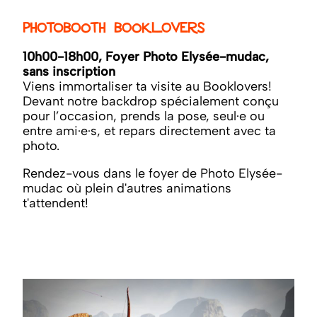
Photobooth Booklovers
10h00-18h00, Foyer Photo Elysée-mudac,
sans inscription
Viens immortaliser ta visite au Booklovers!
Devant notre backdrop spécialement conçu
pour l’occasion, prends la pose, seul·e ou
entre ami·e·s, et repars directement avec ta
photo.
Rendez-vous dans le foyer de Photo Elysée-
mudac où plein d'autres animations
t'attendent!