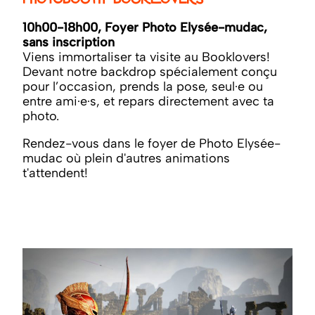
10h00-18h00, Foyer Photo Elysée-mudac,
sans inscription
Viens immortaliser ta visite au Booklovers!
Devant notre backdrop spécialement conçu
pour l’occasion, prends la pose, seul·e ou
entre ami·e·s, et repars directement avec ta
photo.
Rendez-vous dans le foyer de Photo Elysée-
mudac où plein d'autres animations
t'attendent!