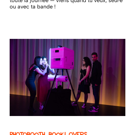
toute la journée — viens quand tu veux, seul·e
ou avec ta bande !
Photobooth Booklovers