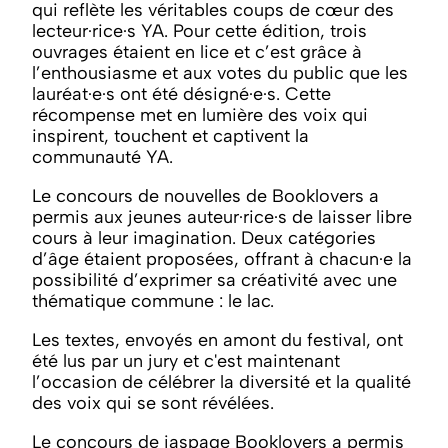
qui reflète les véritables coups de cœur des
lecteur·rice·s YA. Pour cette édition, trois
ouvrages étaient en lice et c’est grâce à
l’enthousiasme et aux votes du public que les
lauréat·e·s ont été désigné·e·s. Cette
récompense met en lumière des voix qui
inspirent, touchent et captivent la
communauté YA.
Le concours de nouvelles de Booklovers a
permis aux jeunes auteur·rice·s de laisser libre
cours à leur imagination. Deux catégories
d’âge étaient proposées, offrant à chacun·e la
possibilité d’exprimer sa créativité avec une
thématique commune : le lac.
Les textes, envoyés en amont du festival, ont
été lus par un jury et c'est maintenant
l’occasion de célébrer la diversité et la qualité
des voix qui se sont révélées.
Le concours de jaspage Booklovers a permis