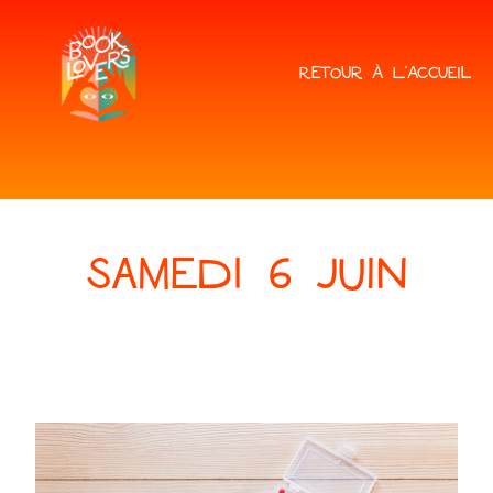
RETOUR À L'ACCUEIL
SAMEDI 6 JUIN