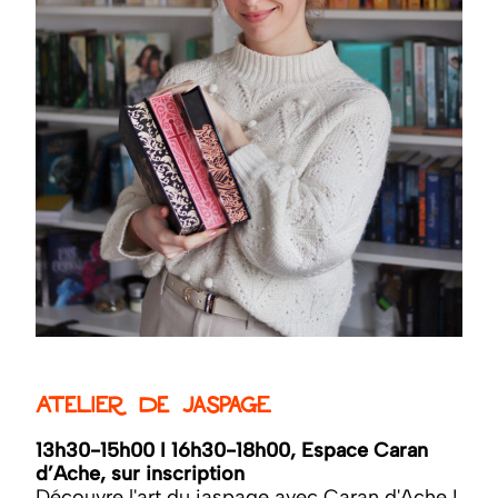
Atelier de jaspage
13h30-15h00 I 16h30-18h00, Espace Caran
d’Ache, sur inscription
Découvre l'art du jaspage avec Caran d'Ache !