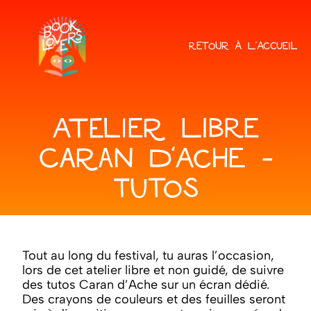
RETOUR À L'ACCUEIL
ATELIER LIBRE
CARAN D'ACHE -
TUTOS
Tout au long du festival, tu auras l’occasion,
lors de cet atelier libre et non guidé, de suivre
des tutos Caran d’Ache sur un écran dédié.
Des crayons de couleurs et des feuilles seront