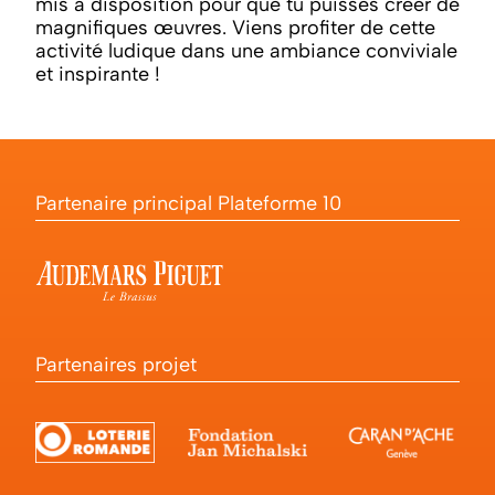
mis à disposition pour que tu puisses créer de
magnifiques œuvres. Viens profiter de cette
activité ludique dans une ambiance conviviale
et inspirante !
Partenaire principal Plateforme 10
Partenaires projet