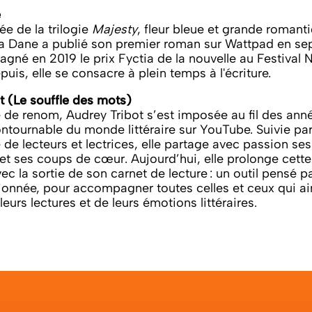
e
e de la trilogie
Majesty
, fleur bleue et grande romant
da Dane a publié son premier roman sur Wattpad en s
gagné en 2019 le prix Fyctia de la nouvelle au Festival
is, elle se consacre à plein temps à l'écriture.
t (Le souffle des mots)
de renom, Audrey Tribot s’est imposée au fil des a
ntournable du monde littéraire sur YouTube. Suivie par
 lecteurs et lectrices, elle partage avec passion ses
t ses coups de cœur. Aujourd’hui, elle prolonge cette 
vec la sortie de son carnet de lecture : un outil pensé p
sionnée, pour accompagner toutes celles et ceux qui a
leurs lectures et de leurs émotions littéraires.