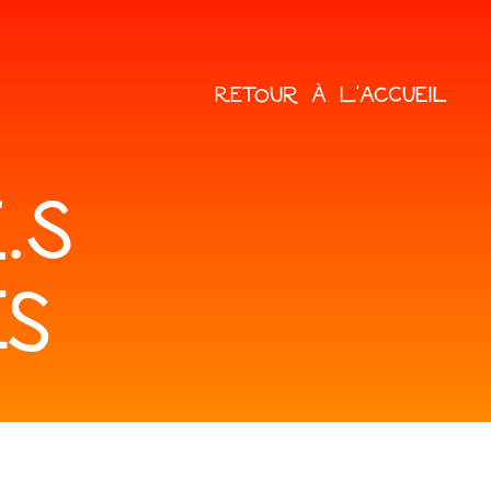
RETOUR À L'ACCUEIL
.S
ES